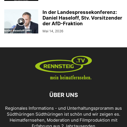
In der Landespressekonferenz:
Daniel Haseloff, Stv. Vorsitzender
der AfD-Fraktion
Mai 14, 2026
ÜBER UNS
Regionales Informations - und Unterhaltungsproramm aus
Südthüringen Südthüringen ist schön und wir zeigen es.
Heimatfernsehen, Moderation und Filmproduktion mit
Erfahrung aus 2 Jahrtausenden