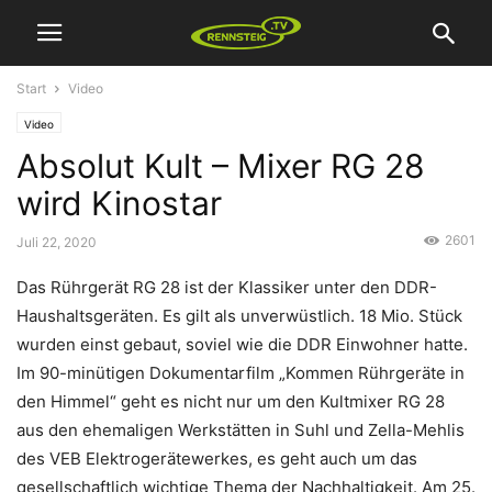
Start
Video
Video
Absolut Kult – Mixer RG 28
wird Kinostar
2601
Juli 22, 2020
Das Rührgerät RG 28 ist der Klassiker unter den DDR-
Haushaltsgeräten. Es gilt als unverwüstlich. 18 Mio. Stück
wurden einst gebaut, soviel wie die DDR Einwohner hatte.
Im 90-minütigen Dokumentarfilm „Kommen Rührgeräte in
den Himmel“ geht es nicht nur um den Kultmixer RG 28
aus den ehemaligen Werkstätten in Suhl und Zella-Mehlis
des VEB Elektrogerätewerkes, es geht auch um das
gesellschaftlich wichtige Thema der Nachhaltigkeit. Am 25.