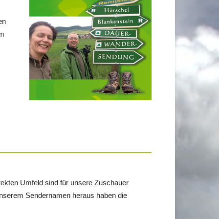
en
im
irekten Umfeld sind für unsere Zuschauer
s unserem Sendernamen heraus haben die