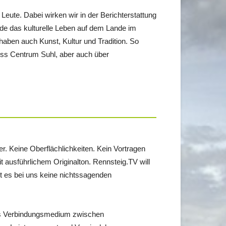
eute. Dabei wirken wir in der Berichterstattung
de das kulturelle Leben auf dem Lande im
aben auch Kunst, Kultur und Tradition. So
ss Centrum Suhl, aber auch über
r. Keine Oberflächlichkeiten. Kein Vortragen
t ausführlichem Originalton. Rennsteig.TV will
bt es bei uns keine nichtssagenden
als Verbindungsmedium zwischen