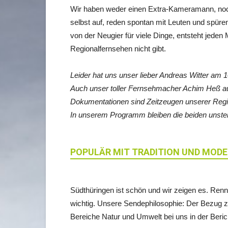
Wir haben weder einen Extra-Kameramann, noc
selbst auf, reden spontan mit Leuten und spür
von der Neugier für viele Dinge, entsteht jeden 
Regionalfernsehen nicht gibt.
Leider hat uns unser lieber Andreas Witter am
Auch unser toller Fernsehmacher Achim Heß aus
Dokumentationen sind Zeitzeugen unserer Reg
In unserem Programm bleiben die beiden unster
POPULÄR MIT TRADITION UND MOD
Südthüringen ist schön und wir zeigen es. Renn
wichtig. Unsere Sendephilosophie: Der Bezug 
Bereiche Natur und Umwelt bei uns in der Berich