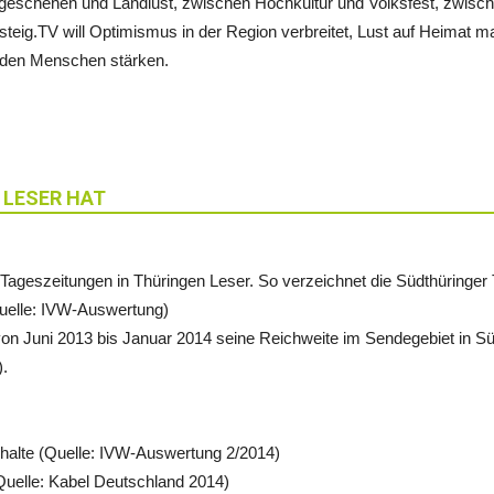
geschehen und Landlust, zwischen Hochkultur und Volksfest, zwisch
teig.TV will Optimismus in der Region verbreitet, Lust auf Heimat m
nden Menschen stärken.
 LESER HAT
Tageszeitungen in Thüringen Leser. So verzeichnet die Südthüringer 
Quelle: IVW-Auswertung)
 von Juni 2013 bis Januar 2014 seine Reichweite im Sendegebiet in 
).
halte (Quelle: IVW-Auswertung 2/2014)
Quelle: Kabel Deutschland 2014)