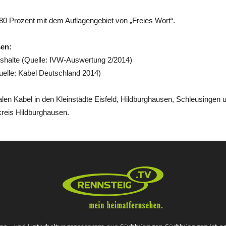
80 Prozent mit dem Auflagengebiet von „Freies Wort“.
sen:
ushalte (Quelle: IVW-Auswertung 2/2014)
uelle: Kabel Deutschland 2014)
talen Kabel in den Kleinstädte Eisfeld, Hildburghausen, Schleusingen
reis Hildburghausen.