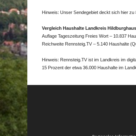
Hinweis: Unser Sendegebiet deckt sich hier zu 
Vergleich Haushalte Landkreis Hildburghau
Auflage Tageszeitung Freies Wort – 10.837 Ha
Reichweite Rennsteig.TV – 5.140 Haushalte (Q
Hinweis: Rennsteig.TV ist im Landkreis im digi
15 Prozent der etwa 36.000 Haushalte im Landk