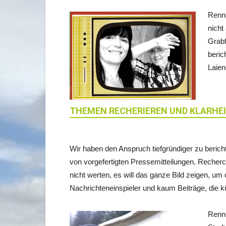
Renns
nicht
Grabf
beric
Laien
THEMEN RECHERIEREN UND KLARHE
Wir haben den Anspruch tiefgründiger zu berich
von vorgefertigten Pressemitteilungen. Recherch
nicht werten, es will das ganze Bild zeigen, u
Nachrichteneinspieler und kaum Beiträge, die k
Renns