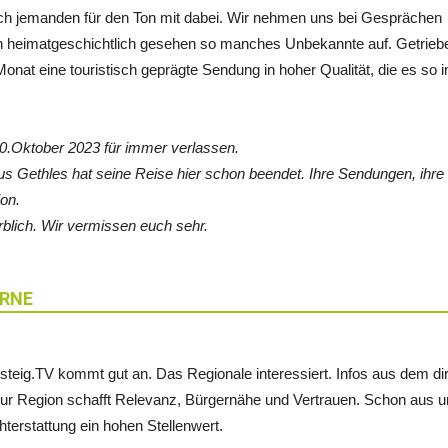
h jemanden für den Ton mit dabei. Wir nehmen uns bei Gesprächen
en heimatgeschichtlich gesehen so manches Unbekannte auf. Getrieb
Monat eine touristisch geprägte Sendung in hoher Qualität, die es so 
 10.Oktober 2023 für immer verlassen.
 Gethles hat seine Reise hier schon beendet. Ihre Sendungen, ihre
ion.
blich. Wir vermissen euch sehr.
ERNE
steig.TV kommt gut an. Das Regionale interessiert. Infos aus dem d
zur Region schafft Relevanz, Bürgernähe und Vertrauen. Schon au
terstattung ein hohen Stellenwert.