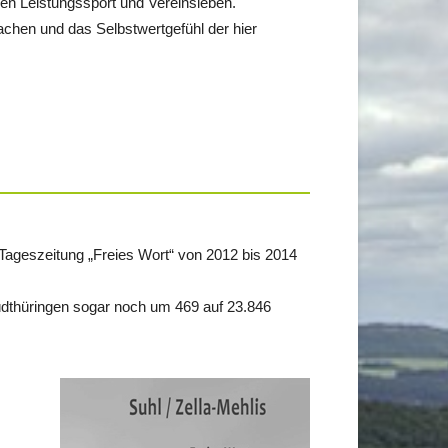
en Leistungssport und Vereinsleben.
achen und das Selbstwertgefühl der hier
Tageszeitung „Freies Wort“ von 2012 bis 2014
Südthüringen sogar noch um 469 auf 23.846