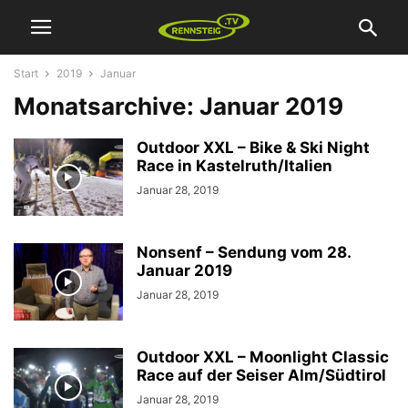
Start
2019
Januar
Monatsarchive: Januar 2019
Outdoor XXL – Bike & Ski Night
Race in Kastelruth/Italien
Januar 28, 2019
Nonsenf – Sendung vom 28.
Januar 2019
Januar 28, 2019
Outdoor XXL – Moonlight Classic
Race auf der Seiser Alm/Südtirol
Januar 28, 2019