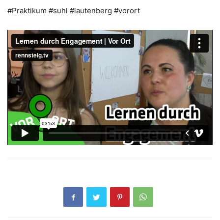
#Praktikum #suhl #lautenberg #vorort