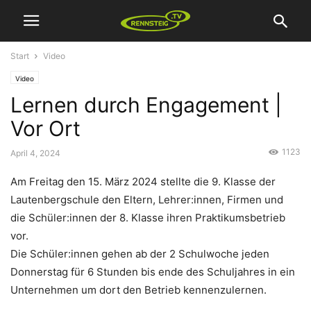
Start
Video
Video
Lernen durch Engagement |
Vor Ort
1123
April 4, 2024
Am Freitag den 15. März 2024 stellte die 9. Klasse der
Lautenbergschule den Eltern, Lehrer:innen, Firmen und
die Schüler:innen der 8. Klasse ihren Praktikumsbetrieb
vor.
Die Schüler:innen gehen ab der 2 Schulwoche jeden
Donnerstag für 6 Stunden bis ende des Schuljahres in ein
Unternehmen um dort den Betrieb kennenzulernen.