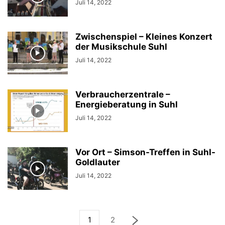
Juli 14, 2022
Zwischenspiel – Kleines Konzert
der Musikschule Suhl
Juli 14, 2022
Verbraucherzentrale –
Energieberatung in Suhl
Juli 14, 2022
Vor Ort – Simson-Treffen in Suhl-
Goldlauter
Juli 14, 2022
1
2