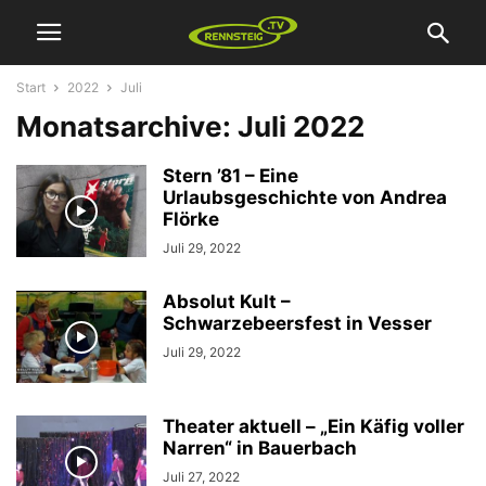
Start
2022
Juli
Monatsarchive: Juli 2022
Stern ’81 – Eine
Urlaubsgeschichte von Andrea
Flörke
Juli 29, 2022
Absolut Kult –
Schwarzebeersfest in Vesser
Juli 29, 2022
Theater aktuell – „Ein Käfig voller
Narren“ in Bauerbach
Juli 27, 2022