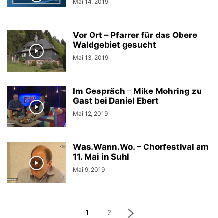
Mai 14, 2019
Vor Ort – Pfarrer für das Obere
Waldgebiet gesucht
Mai 13, 2019
Im Gespräch – Mike Mohring zu
Gast bei Daniel Ebert
Mai 12, 2019
Was.Wann.Wo. – Chorfestival am
11. Mai in Suhl
Mai 9, 2019
1
2