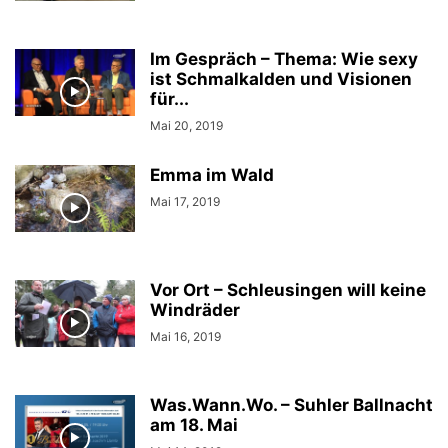
Im Gespräch – Thema: Wie sexy
ist Schmalkalden und Visionen
für...
Mai 20, 2019
Emma im Wald
Mai 17, 2019
Vor Ort – Schleusingen will keine
Windräder
Mai 16, 2019
Was.Wann.Wo. – Suhler Ballnacht
am 18. Mai