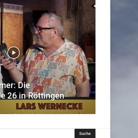
mer: Die
e 26 in Röttingen