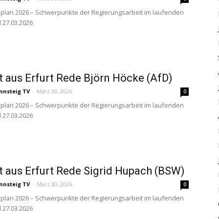
plan 2026 – Schwerpunkte der Regierungsarbeit im laufenden
d 27.03.2026
t aus Erfurt Rede Björn Höcke (AfD)
nnsteig TV
-
März 30, 2026
0
plan 2026 – Schwerpunkte der Regierungsarbeit im laufenden
d 27.03.2026
t aus Erfurt Rede Sigrid Hupach (BSW)
nnsteig TV
-
März 30, 2026
0
plan 2026 – Schwerpunkte der Regierungsarbeit im laufenden
d 27.03.2026