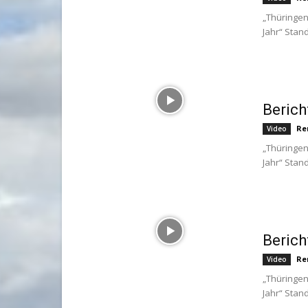
„Thüringen
Jahr“ Stan
Berich
Re
Video
„Thüringen
Jahr“ Stan
Berich
Re
Video
„Thüringen
Jahr“ Stan