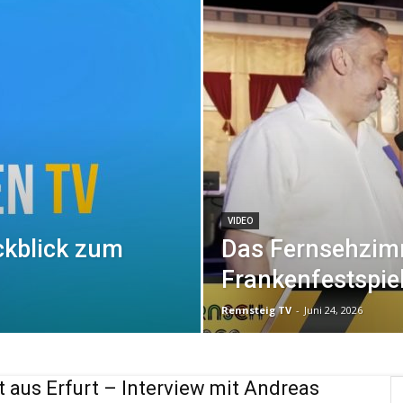
VIDEO
ckblick zum
Das Fernsehzim
Frankenfestspiel
Rennsteig TV
-
Juni 24, 2026
t aus Erfurt – Interview mit Andreas