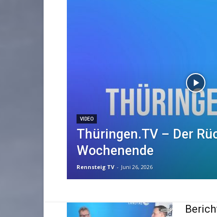
VIDEO
Thüringen.TV – Der Rü
Wochenende
Rennsteig TV
-
Juni 26, 2026
Berich