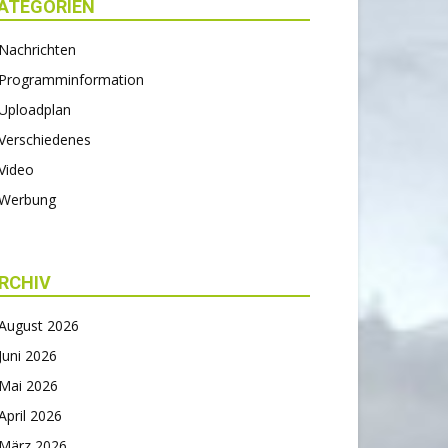
ATEGORIEN
Nachrichten
Programminformation
Uploadplan
Verschiedenes
Video
Werbung
RCHIV
August 2026
Juni 2026
Mai 2026
April 2026
März 2026