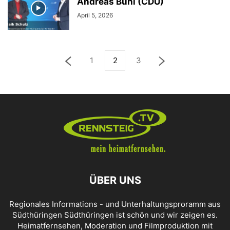
Andreas Bühl (CDU)
April 5, 2026
1
2
3
ÜBER UNS
Regionales Informations - und Unterhaltungsproramm aus
Südthüringen Südthüringen ist schön und wir zeigen es.
Heimatfernsehen, Moderation und Filmproduktion mit