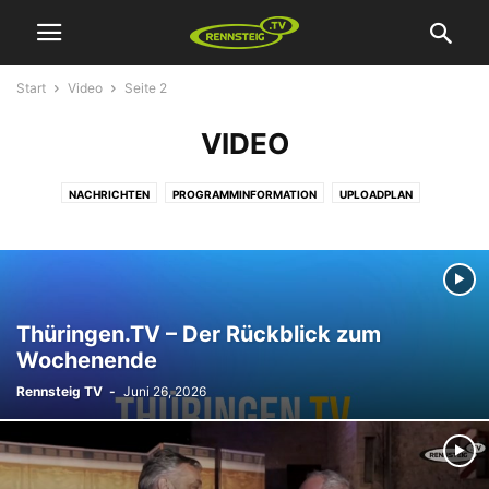
Start
Video
Seite 2
VIDEO
NACHRICHTEN
PROGRAMMINFORMATION
UPLOADPLAN
VERSCHIEDENES
VIDEO
WERBUNG
Thüringen.TV – Der Rückblick zum
Wochenende
Rennsteig TV
-
Juni 26, 2026