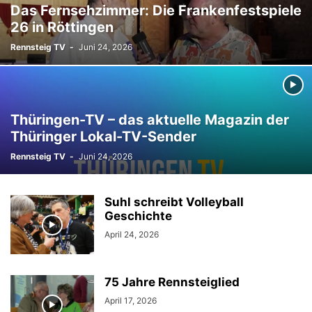
Das Fernsehzimmer: Die Frankenfestspiele
26 in Röttingen
Rennsteig TV
-
Juni 24, 2026
Thüringen-TV – das aktuelle Magazin der
Thüringer Lokal-TV-Sender
Rennsteig TV
-
Juni 24, 2026
Suhl schreibt Volleyball
Geschichte
April 24, 2026
75 Jahre Rennsteiglied
April 17, 2026