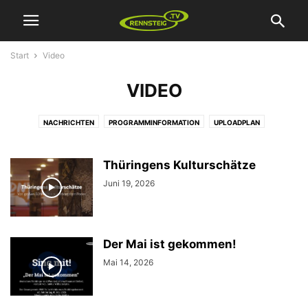
Start
Video
VIDEO
NACHRICHTEN
PROGRAMMINFORMATION
UPLOADPLAN
VERSCHIEDENES
VIDEO
WERBUNG
Thüringens Kulturschätze
Juni 19, 2026
Der Mai ist gekommen!
Mai 14, 2026