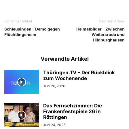
Vorheriger Artikel
Nächster Artikel
Schleusingen – Demo gegen
Heimatbilder – Zwischen
Flüchtlingsheim
Weitersroda und
Hildburghausen
Verwandte Artikel
Thüringen.TV – Der Rückblick
zum Wochenende
Juni 26, 2026
Das Fernsehzimmer: Die
Frankenfestspiele 26 in
Röttingen
Juni 24, 2026