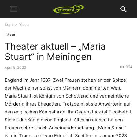
Start
Video
Video
Theater aktuell – „Maria
Stuart“ in Meiningen
964
April 5, 2023
England im Jahr 1587: Zwei Frauen stehen an der Spitze
der Macht einer sonst von Männern dominierten Welt.
Maria Stuart ist Königin von Schottland und vermeintliche
Mörderin ihres Ehegatten. Trotzdem ist sie Anwärterin auf
den englischen Königsthron. Ihr Gegenstück ist Elisabeth I.
Sie ist die Königin von England. Alles an diesen beiden
Frauen schreit nach Auseinandersetzung. „Maria Stuart“
ist ein Trauerspiel von Friedrich Schiller. Im Januar 2023