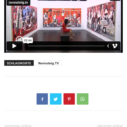
SCHLAGWORTE
Rennsteig.TV
Vorheriger Artikel
Nächster Artikel