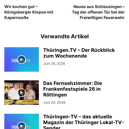
Wir kochen gut –
Neues aus Schleusingen –
Königsberger Klopse mit
Tag der offenen Tür bei der
Kapernsoße
Freiwilligen Feuerwehr
Verwandte Artikel
Thüringen.TV – Der Rückblick
zum Wochenende
Juni 26, 2026
Das Fernsehzimmer: Die
Frankenfestspiele 26 in
Röttingen
Juni 24, 2026
Thüringen-TV – das aktuelle
Magazin der Thüringer Lokal-TV-
Sender