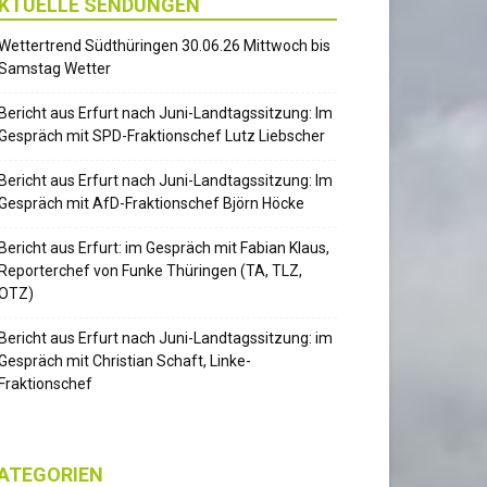
KTUELLE SENDUNGEN
Wettertrend Südthüringen 30.06.26 Mittwoch bis
Samstag Wetter
Bericht aus Erfurt nach Juni-Landtagssitzung: Im
Gespräch mit SPD-Fraktionschef Lutz Liebscher
Bericht aus Erfurt nach Juni-Landtagssitzung: Im
Gespräch mit AfD-Fraktionschef Björn Höcke
Bericht aus Erfurt: im Gespräch mit Fabian Klaus,
Reporterchef von Funke Thüringen (TA, TLZ,
OTZ)
Bericht aus Erfurt nach Juni-Landtagssitzung: im
Gespräch mit Christian Schaft, Linke-
Fraktionschef
ATEGORIEN