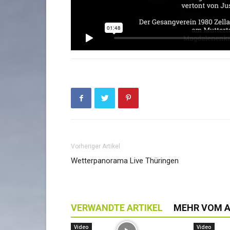
Vorheriger Artikel
Wetterpanorama Live Thüringen
VERWANDTE ARTIKEL
MEHR VOM 
Video
Video