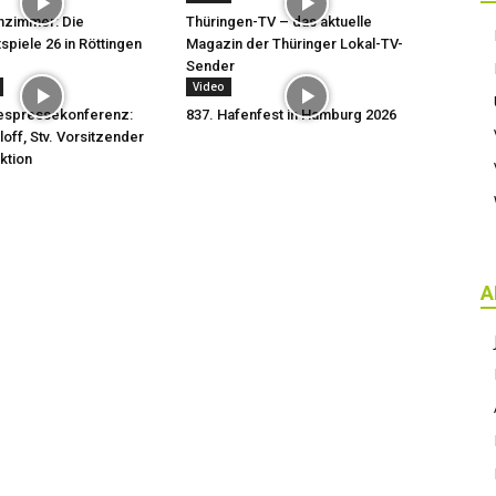
hzimmer: Die
Thüringen-TV – das aktuelle
spiele 26 in Röttingen
Magazin der Thüringer Lokal-TV-
Sender
Video
despressekonferenz:
837. Hafenfest in Hamburg 2026
off, Stv. Vorsitzender
ktion
A