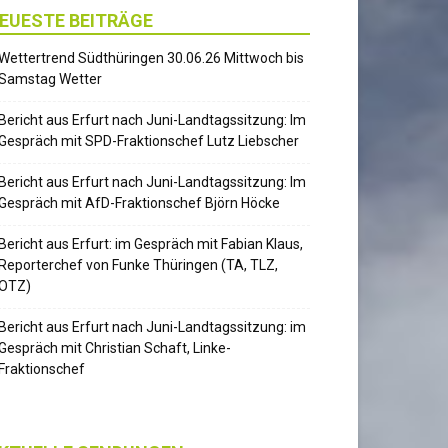
EUESTE BEITRÄGE
Wettertrend Südthüringen 30.06.26 Mittwoch bis
Samstag Wetter
Bericht aus Erfurt nach Juni-Landtagssitzung: Im
Gespräch mit SPD-Fraktionschef Lutz Liebscher
Bericht aus Erfurt nach Juni-Landtagssitzung: Im
Gespräch mit AfD-Fraktionschef Björn Höcke
Bericht aus Erfurt: im Gespräch mit Fabian Klaus,
Reporterchef von Funke Thüringen (TA, TLZ,
OTZ)
Bericht aus Erfurt nach Juni-Landtagssitzung: im
Gespräch mit Christian Schaft, Linke-
Fraktionschef