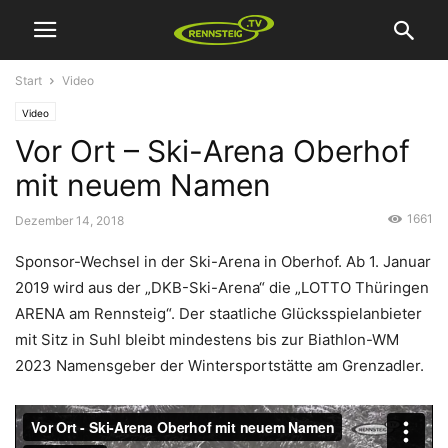
Start
Video
Video
Vor Ort – Ski-Arena Oberhof
mit neuem Namen
1661
Dezember 14, 2018
Sponsor-Wechsel in der Ski-Arena in Oberhof. Ab 1. Januar
2019 wird aus der „DKB-Ski-Arena“ die „LOTTO Thüringen
ARENA am Rennsteig“. Der staatliche Glücksspielanbieter
mit Sitz in Suhl bleibt mindestens bis zur Biathlon-WM
2023 Namensgeber der Wintersportstätte am Grenzadler.