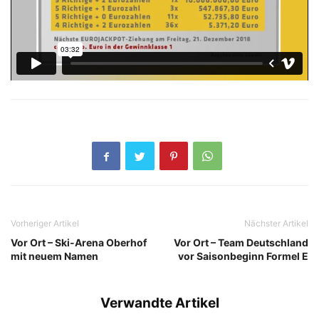
Vorheriger Artikel
Nächster Artikel
Vor Ort – Ski-Arena Oberhof
Vor Ort – Team Deutschland
mit neuem Namen
vor Saisonbeginn Formel E
Verwandte Artikel