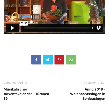
Vorheriger Artikel
Nächster Artikel
Musikalischer
Anno 2019 –
Adventskalender – Türchen
Weihnachtssingen in
19
Schleusingen