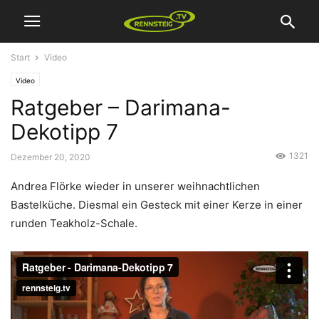
Start
Video
Video
Ratgeber – Darimana-
Dekotipp 7
1321
Dezember 20, 2020
Andrea Flörke wieder in unserer weihnachtlichen
Bastelküche. Diesmal ein Gesteck mit einer Kerze in einer
runden Teakholz-Schale.