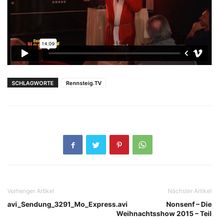
SCHLAGWORTE
Rennsteig.TV
Vorheriger Artikel
Nächster Artikel
avi_Sendung_3291_Mo_Express.avi
Nonsenf – Die
Weihnachtsshow 2015 – Teil