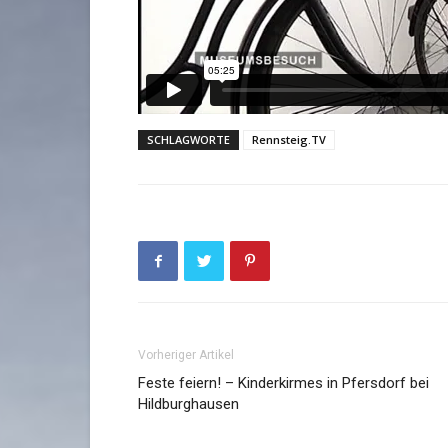
SCHLAGWORTE
Rennsteig.TV
Vorheriger Artikel
Feste feiern! – Kinderkirmes in Pfersdorf bei
Hildburghausen