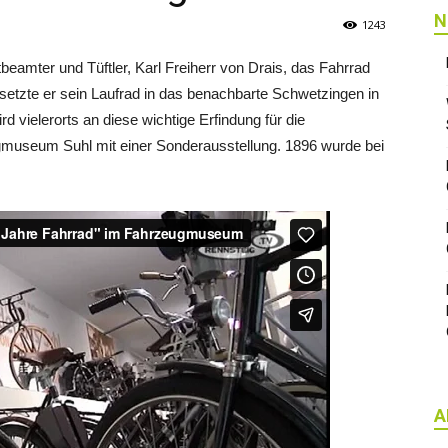
N
1243
beamter und Tüftler, Karl Freiherr von Drais, das Fahrrad
etzte er sein Laufrad in das benachbarte Schwetzingen in
 vielerorts an diese wichtige Erfindung für die
museum Suhl mit einer Sonderausstellung. 1896 wurde bei
A