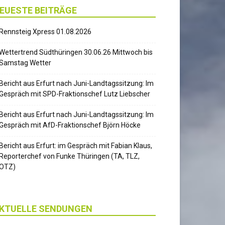
EUESTE BEITRÄGE
Rennsteig Xpress 01.08.2026
Wettertrend Südthüringen 30.06.26 Mittwoch bis
Samstag Wetter
Bericht aus Erfurt nach Juni-Landtagssitzung: Im
Gespräch mit SPD-Fraktionschef Lutz Liebscher
Bericht aus Erfurt nach Juni-Landtagssitzung: Im
Gespräch mit AfD-Fraktionschef Björn Höcke
Bericht aus Erfurt: im Gespräch mit Fabian Klaus,
Reporterchef von Funke Thüringen (TA, TLZ,
OTZ)
KTUELLE SENDUNGEN