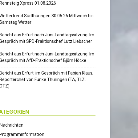
Rennsteig Xpress 01.08.2026
Wettertrend Südthüringen 30.06.26 Mittwoch bis
Samstag Wetter
Bericht aus Erfurt nach Juni-Landtagssitzung: Im
Gespräch mit SPD-Fraktionschef Lutz Liebscher
Bericht aus Erfurt nach Juni-Landtagssitzung: Im
Gespräch mit AfD-Fraktionschef Björn Höcke
Bericht aus Erfurt: im Gespräch mit Fabian Klaus,
Reporterchef von Funke Thüringen (TA, TLZ,
OTZ)
ATEGORIEN
Nachrichten
Programminformation