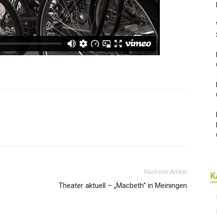
Nächster Artikel
K
Theater aktuell – „Macbeth“ in Meiningen