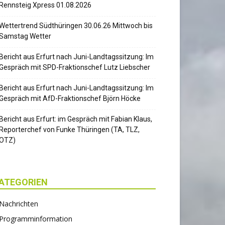
Rennsteig Xpress 01.08.2026
Wettertrend Südthüringen 30.06.26 Mittwoch bis
Samstag Wetter
Bericht aus Erfurt nach Juni-Landtagssitzung: Im
Gespräch mit SPD-Fraktionschef Lutz Liebscher
Bericht aus Erfurt nach Juni-Landtagssitzung: Im
Gespräch mit AfD-Fraktionschef Björn Höcke
Bericht aus Erfurt: im Gespräch mit Fabian Klaus,
Reporterchef von Funke Thüringen (TA, TLZ,
OTZ)
ATEGORIEN
Nachrichten
Programminformation