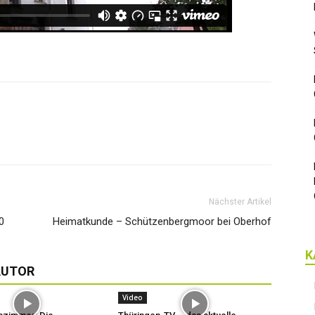
Nächster Artikel
0
Heimatkunde – Schützenbergmoor bei Oberhof
K
AUTOR
Video