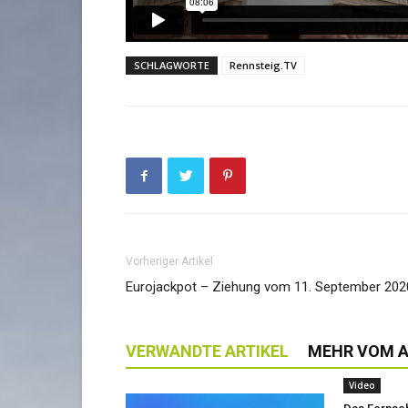
SCHLAGWORTE
Rennsteig.TV
Vorheriger Artikel
Eurojackpot – Ziehung vom 11. September 202
VERWANDTE ARTIKEL
MEHR VOM 
Video