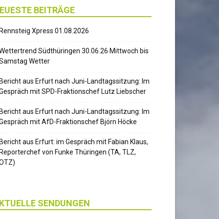
EUESTE BEITRÄGE
Rennsteig Xpress 01.08.2026
Wettertrend Südthüringen 30.06.26 Mittwoch bis
Samstag Wetter
Bericht aus Erfurt nach Juni-Landtagssitzung: Im
Gespräch mit SPD-Fraktionschef Lutz Liebscher
Bericht aus Erfurt nach Juni-Landtagssitzung: Im
Gespräch mit AfD-Fraktionschef Björn Höcke
Bericht aus Erfurt: im Gespräch mit Fabian Klaus,
Reporterchef von Funke Thüringen (TA, TLZ,
OTZ)
KTUELLE SENDUNGEN