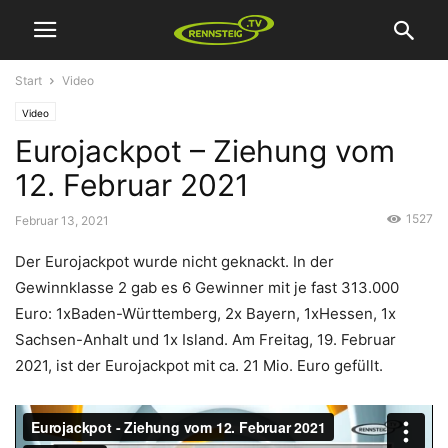
Start
Video
Video
Eurojackpot – Ziehung vom
12. Februar 2021
1527
Februar 13, 2021
Der Eurojackpot wurde nicht geknackt. In der
Gewinnklasse 2 gab es 6 Gewinner mit je fast 313.000
Euro: 1xBaden-Württemberg, 2x Bayern, 1xHessen, 1x
Sachsen-Anhalt und 1x Island. Am Freitag, 19. Februar
2021, ist der Eurojackpot mit ca. 21 Mio. Euro gefüllt.