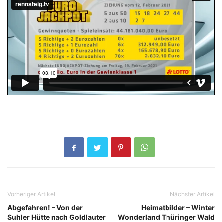
Vorheriger Artikel
Nächster Artikel
Abgefahren! – Von der
Heimatbilder – Winter
Suhler Hütte nach Goldlauter
Wonderland Thüringer Wald