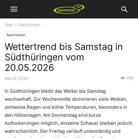
Start
Nachrichten
Nachrichten
Wettertrend bis Samstag in
Südthüringen vom
20.05.2026
368
Mai 20, 2026
In Südthüringen bleibt das Wetter bis Samstag
wechselhaft. Zur Wochenmitte dominieren viele Wolken,
zeitweise Regen und kühle Temperaturen, besonders in
den Höhenlagen. Am Donnerstag sind kurze
Auflockerungen möglich, einzelne Schauer bleiben jedoch
wahrscheinlich. Der Freitag verläuft unbeständig und