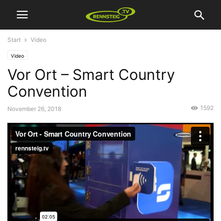
Start
Video
Video
Vor Ort – Smart Country
Convention
1592
November 26, 2018