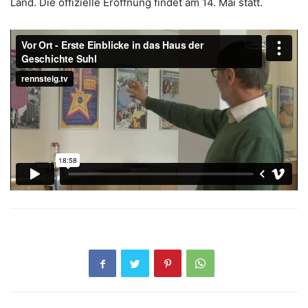
Land. Die offizielle Eröffnung findet am 14. Mai statt.