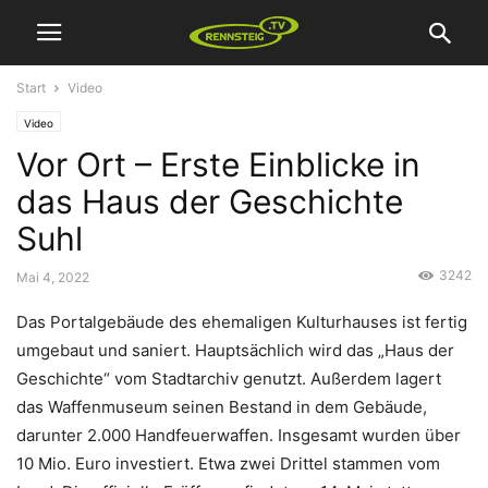
Start
Video
Video
Vor Ort – Erste Einblicke in
das Haus der Geschichte
Suhl
3242
Mai 4, 2022
Das Portalgebäude des ehemaligen Kulturhauses ist fertig
umgebaut und saniert. Hauptsächlich wird das „Haus der
Geschichte“ vom Stadtarchiv genutzt. Außerdem lagert
das Waffenmuseum seinen Bestand in dem Gebäude,
darunter 2.000 Handfeuerwaffen. Insgesamt wurden über
10 Mio. Euro investiert. Etwa zwei Drittel stammen vom