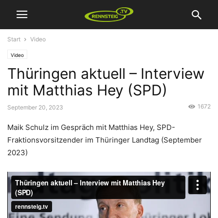
Start
Video
Video
Thüringen aktuell – Interview
mit Matthias Hey (SPD)
1672
September 20, 2023
Maik Schulz im Gespräch mit Matthias Hey, SPD-
Fraktionsvorsitzender im Thüringer Landtag (September
2023)