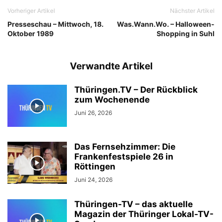
Vorheriger Artikel
Nächster Artikel
Presseschau – Mittwoch, 18.
Was.Wann.Wo. – Halloween-
Oktober 1989
Shopping in Suhl
Verwandte Artikel
Thüringen.TV – Der Rückblick
zum Wochenende
Juni 26, 2026
Das Fernsehzimmer: Die
Frankenfestspiele 26 in
Röttingen
Juni 24, 2026
Thüringen-TV – das aktuelle
Magazin der Thüringer Lokal-TV-