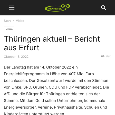
Start
Video
Video
Thüringen aktuell – Bericht
aus Erfurt
996
Oktober 18, 2022
Der Landtag hat am 14. Oktober 2022 ein
Energiehilfeprogramm in Höhe von 407 Mio. Euro
beschlossen. Der Gesetzentwurf wurde mit den Stimmen
von Linke, SPD, Grünen, CDU und FDP verabschiedet. Die
AfD und die Bürger für Thüringen enthielten sich der
Stimme. Mit dem Geld sollen Unternehmen, kommunale
Energieversorger, Vereine, Privathaushalte, Schulen und
Kindergärten unterstützt werden.