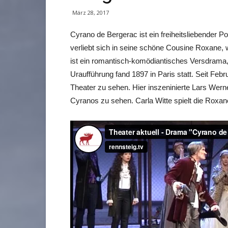
März 28, 2017
Cyrano de Bergerac ist ein freiheitsliebender P
verliebt sich in seine schöne Cousine Roxane, 
ist ein romantisch-komödiantisches Versdrama
Uraufführung fand 1897 in Paris statt. Seit F
Theater zu sehen. Hier inszeninierte Lars Wern
Cyranos zu sehen. Carla Witte spielt die Roxan