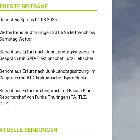
EUESTE BEITRÄGE
Rennsteig Xpress 01.08.2026
Wettertrend Südthüringen 30.06.26 Mittwoch bis
Samstag Wetter
Bericht aus Erfurt nach Juni-Landtagssitzung: Im
Gespräch mit SPD-Fraktionschef Lutz Liebscher
Bericht aus Erfurt nach Juni-Landtagssitzung: Im
Gespräch mit AfD-Fraktionschef Björn Höcke
Bericht aus Erfurt: im Gespräch mit Fabian Klaus,
Reporterchef von Funke Thüringen (TA, TLZ,
OTZ)
KTUELLE SENDUNGEN