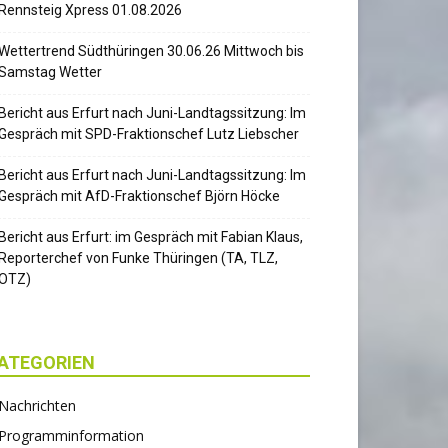
Rennsteig Xpress 01.08.2026
Wettertrend Südthüringen 30.06.26 Mittwoch bis
Samstag Wetter
Bericht aus Erfurt nach Juni-Landtagssitzung: Im
Gespräch mit SPD-Fraktionschef Lutz Liebscher
Bericht aus Erfurt nach Juni-Landtagssitzung: Im
Gespräch mit AfD-Fraktionschef Björn Höcke
Bericht aus Erfurt: im Gespräch mit Fabian Klaus,
Reporterchef von Funke Thüringen (TA, TLZ,
OTZ)
ATEGORIEN
Nachrichten
Programminformation