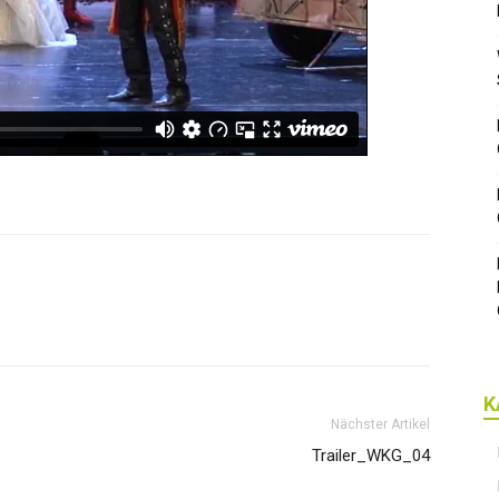
K
Nächster Artikel
Trailer_WKG_04