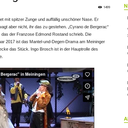
N
1499
oet mit spitzer Zunge und auffällig unschöner Nase. Er
wagt aber nicht, ihr das zu gestehen. „Cyrano de Bergerac“
, das der Franzose Edmond Rostand schrieb. Die
ebruar 2017 ist das Mantel-und-Degen-Drama am Meininger
ecke das Stück. Ingo Brosch ist in der Hauptrolle des
e.
A