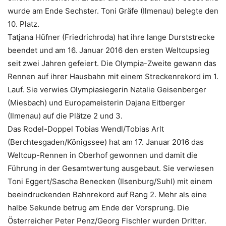
wurde am Ende Sechster. Toni Gräfe (Ilmenau) belegte den
10. Platz.
Tatjana Hüfner (Friedrichroda) hat ihre lange Durststrecke
beendet und am 16. Januar 2016 den ersten Weltcupsieg
seit zwei Jahren gefeiert. Die Olympia-Zweite gewann das
Rennen auf ihrer Hausbahn mit einem Streckenrekord im 1.
Lauf. Sie verwies Olympiasiegerin Natalie Geisenberger
(Miesbach) und Europameisterin Dajana Eitberger
(Ilmenau) auf die Plätze 2 und 3.
Das Rodel-Doppel Tobias Wendl/Tobias Arlt
(Berchtesgaden/Königssee) hat am 17. Januar 2016 das
Weltcup-Rennen in Oberhof gewonnen und damit die
Führung in der Gesamtwertung ausgebaut. Sie verwiesen
Toni Eggert/Sascha Benecken (Ilsenburg/Suhl) mit einem
beeindruckenden Bahnrekord auf Rang 2. Mehr als eine
halbe Sekunde betrug am Ende der Vorsprung. Die
Österreicher Peter Penz/Georg Fischler wurden Dritter.