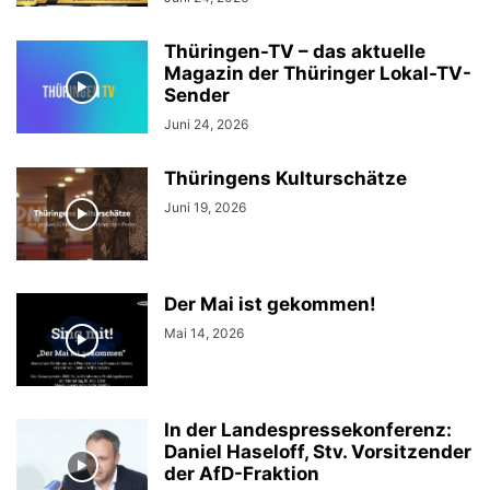
Thüringen-TV – das aktuelle
Magazin der Thüringer Lokal-TV-
Sender
Juni 24, 2026
Thüringens Kulturschätze
Juni 19, 2026
Der Mai ist gekommen!
Mai 14, 2026
In der Landespressekonferenz:
Daniel Haseloff, Stv. Vorsitzender
der AfD-Fraktion