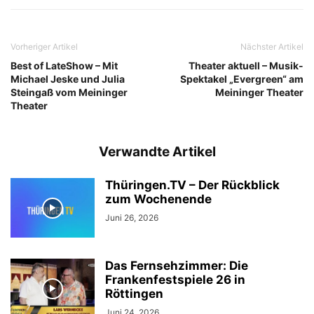
Vorheriger Artikel
Nächster Artikel
Best of LateShow – Mit
Theater aktuell – Musik-
Michael Jeske und Julia
Spektakel „Evergreen“ am
Steingaß vom Meininger
Meininger Theater
Theater
Verwandte Artikel
Thüringen.TV – Der Rückblick
zum Wochenende
Juni 26, 2026
Das Fernsehzimmer: Die
Frankenfestspiele 26 in
Röttingen
Juni 24, 2026