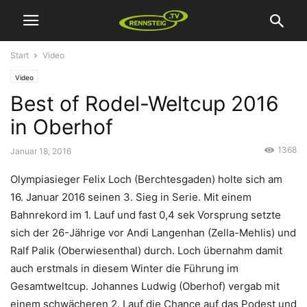
Start
Video
Video
Best of Rodel-Weltcup 2016
in Oberhof
1368
Januar 18, 2016
Olympiasieger Felix Loch (Berchtesgaden) holte sich am
16. Januar 2016 seinen 3. Sieg in Serie. Mit einem
Bahnrekord im 1. Lauf und fast 0,4 sek Vorsprung setzte
sich der 26-Jährige vor Andi Langenhan (Zella-Mehlis) und
Ralf Palik (Oberwiesenthal) durch. Loch übernahm damit
auch erstmals in diesem Winter die Führung im
Gesamtweltcup. Johannes Ludwig (Oberhof) vergab mit
einem schwächeren 2. Lauf die Chance auf das Podest und