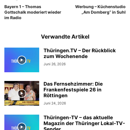
Bayern 1 – Thomas
Werbung – Küchenstudio
Gottschalk moderiert wieder
„Am Domberg“ in Suhl
im Radio
Verwandte Artikel
Thüringen.TV – Der Rückblick
zum Wochenende
Juni 26, 2026
Das Fernsehzimmer: Die
Frankenfestspiele 26 in
Röttingen
Juni 24, 2026
Thüringen-TV – das aktuelle
Magazin der Thüringer Lokal-TV-
Sender