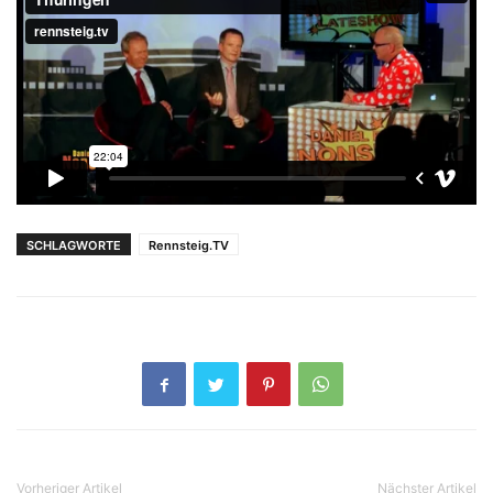
SCHLAGWORTE
Rennsteig.TV
Vorheriger Artikel
Nächster Artikel