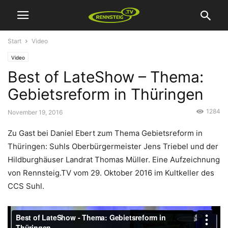
Start
Video
Video
Best of LateShow – Thema:
Gebietsreform in Thüringen
1284
November 19, 2016
Zu Gast bei Daniel Ebert zum Thema Gebietsreform in
Thüringen: Suhls Oberbürgermeister Jens Triebel und der
Hildburghäuser Landrat Thomas Müller. Eine Aufzeichnung
von Rennsteig.TV vom 29. Oktober 2016 im Kultkeller des
CCS Suhl.