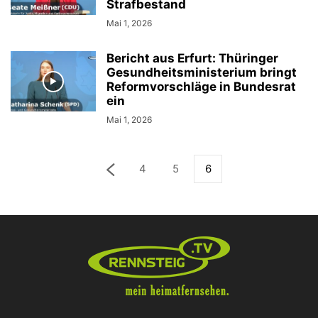
Strafbestand
Mai 1, 2026
Bericht aus Erfurt: Thüringer
Gesundheitsministerium bringt
Reformvorschläge in Bundesrat
ein
Mai 1, 2026
4
5
6