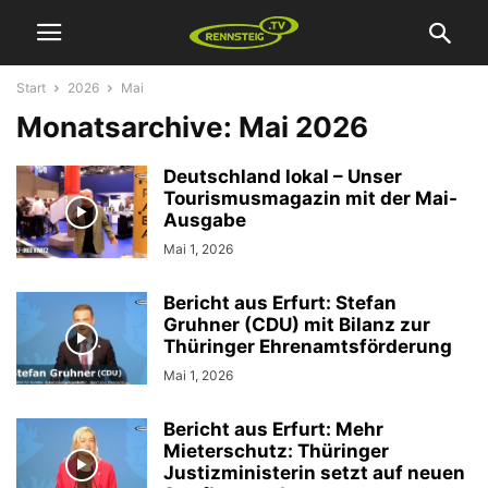
Start
2026
Mai
Monatsarchive: Mai 2026
Deutschland lokal – Unser
Tourismusmagazin mit der Mai-
Ausgabe
Mai 1, 2026
Bericht aus Erfurt: Stefan
Gruhner (CDU) mit Bilanz zur
Thüringer Ehrenamtsförderung
Mai 1, 2026
Bericht aus Erfurt: Mehr
Mieterschutz: Thüringer
Justizministerin setzt auf neuen