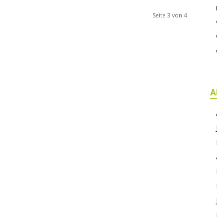
Seite 3 von 4
A