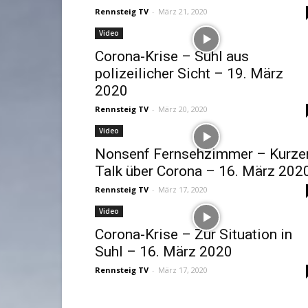
Rennsteig TV
-
März 21, 2020
Video
Corona-Krise – Suhl aus
polizeilicher Sicht – 19. März
2020
Rennsteig TV
-
März 20, 2020
Video
Nonsenf Fernsehzimmer – Kurze
Talk über Corona – 16. März 202
Rennsteig TV
-
März 17, 2020
Video
Corona-Krise – Zur Situation in
Suhl – 16. März 2020
Rennsteig TV
-
März 17, 2020