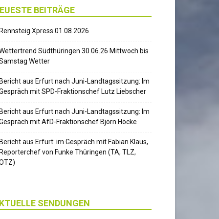
EUESTE BEITRÄGE
Rennsteig Xpress 01.08.2026
Wettertrend Südthüringen 30.06.26 Mittwoch bis
Samstag Wetter
Bericht aus Erfurt nach Juni-Landtagssitzung: Im
Gespräch mit SPD-Fraktionschef Lutz Liebscher
Bericht aus Erfurt nach Juni-Landtagssitzung: Im
Gespräch mit AfD-Fraktionschef Björn Höcke
Bericht aus Erfurt: im Gespräch mit Fabian Klaus,
Reporterchef von Funke Thüringen (TA, TLZ,
OTZ)
KTUELLE SENDUNGEN