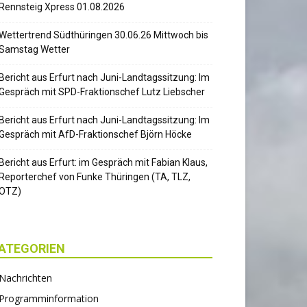
Rennsteig Xpress 01.08.2026
Wettertrend Südthüringen 30.06.26 Mittwoch bis
Samstag Wetter
Bericht aus Erfurt nach Juni-Landtagssitzung: Im
Gespräch mit SPD-Fraktionschef Lutz Liebscher
Bericht aus Erfurt nach Juni-Landtagssitzung: Im
Gespräch mit AfD-Fraktionschef Björn Höcke
Bericht aus Erfurt: im Gespräch mit Fabian Klaus,
Reporterchef von Funke Thüringen (TA, TLZ,
OTZ)
ATEGORIEN
Nachrichten
Programminformation