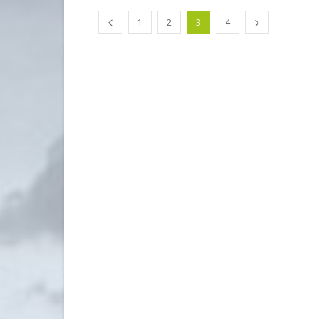
1
2
3
4