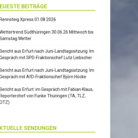
EUESTE BEITRÄGE
Rennsteig Xpress 01.08.2026
Wettertrend Südthüringen 30.06.26 Mittwoch bis
Samstag Wetter
Bericht aus Erfurt nach Juni-Landtagssitzung: Im
Gespräch mit SPD-Fraktionschef Lutz Liebscher
Bericht aus Erfurt nach Juni-Landtagssitzung: Im
Gespräch mit AfD-Fraktionschef Björn Höcke
Bericht aus Erfurt: im Gespräch mit Fabian Klaus,
Reporterchef von Funke Thüringen (TA, TLZ,
OTZ)
KTUELLE SENDUNGEN