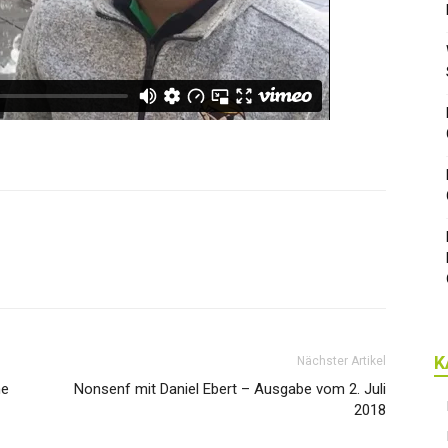
K
Nächster Artikel
he
Nonsenf mit Daniel Ebert – Ausgabe vom 2. Juli
2018