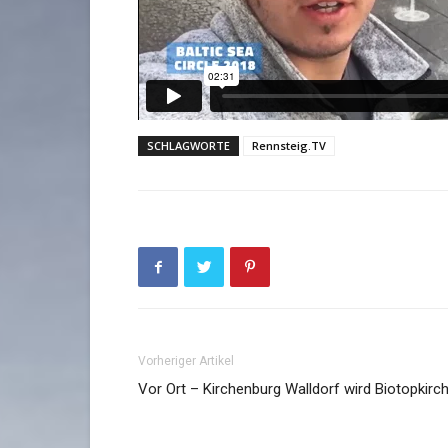
SCHLAGWORTE
Rennsteig.TV
Vorheriger Artikel
Vor Ort – Kirchenburg Walldorf wird Biotopkirc