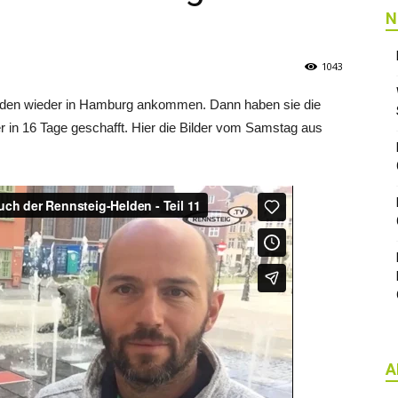
N
1043
elden wieder in Hamburg ankommen. Dann haben sie die
r in 16 Tage geschafft. Hier die Bilder vom Samstag aus
A