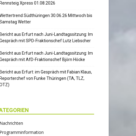
Rennsteig Xpress 01.08.2026
Wettertrend Südthüringen 30.06.26 Mittwoch bis
Samstag Wetter
Bericht aus Erfurt nach Juni-Landtagssitzung: Im
Gespräch mit SPD-Fraktionschef Lutz Liebscher
Bericht aus Erfurt nach Juni-Landtagssitzung: Im
Gespräch mit AfD-Fraktionschef Björn Höcke
Bericht aus Erfurt: im Gespräch mit Fabian Klaus,
Reporterchef von Funke Thüringen (TA, TLZ,
OTZ)
ATEGORIEN
Nachrichten
Programminformation