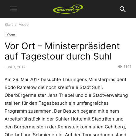
Start
Video
Video
Vor Ort – Ministerpräsident
auf Tagestour durch Suhl
1141
Juni 3, 2017
Am 29. Mai 2017 besuchte Thüringens Ministerpräsident
Bodo Ramelow die noch kreisfreie Stadt Suhl.
Oberbürgermeister Jens Triebel und die Stadtverwaltung
stellten für den Tagesbesuch ein umfangreiches
Programm zusammen. Der Besuch begann mit einem
Arbeitsfrühstück in der Suhler Hütte mit Stadträten und
den Bürgermeistern der Rennsteigkommunen Gehlberg,
Oberhof und Schmiedefeld. Auf der Tagesordnung stand