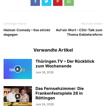
Vorheriger Artikel
Nächster Artikel
Heimat-Comedy – Ilse strickt
Auf ein Wort – CDU-Talk zum
dagegen
Thema Gebietsreform
Verwandte Artikel
Thüringen.TV – Der Rückblick
zum Wochenende
Juni 26, 2026
Das Fernsehzimmer: Die
Frankenfestspiele 26 in
Röttingen
Juni 24, 2026