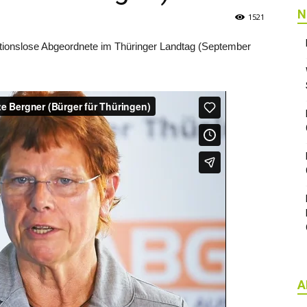
N
1521
ktionslose Abgeordnete im Thüringer Landtag (September
A