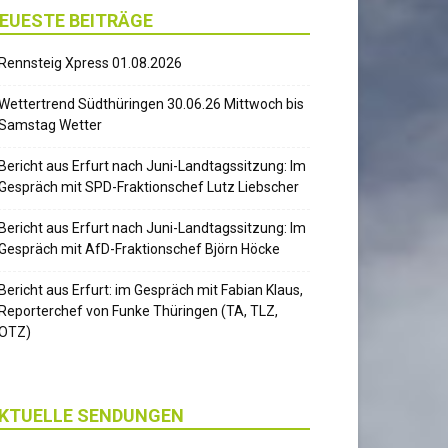
EUESTE BEITRÄGE
Rennsteig Xpress 01.08.2026
Wettertrend Südthüringen 30.06.26 Mittwoch bis
Samstag Wetter
Bericht aus Erfurt nach Juni-Landtagssitzung: Im
Gespräch mit SPD-Fraktionschef Lutz Liebscher
Bericht aus Erfurt nach Juni-Landtagssitzung: Im
Gespräch mit AfD-Fraktionschef Björn Höcke
Bericht aus Erfurt: im Gespräch mit Fabian Klaus,
Reporterchef von Funke Thüringen (TA, TLZ,
OTZ)
KTUELLE SENDUNGEN