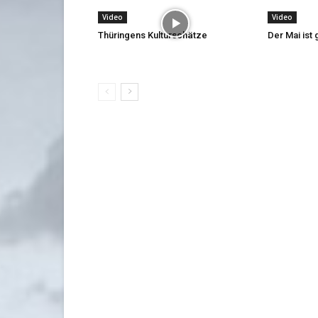
Video
Video
Thüringens Kulturschätze
Der Mai is