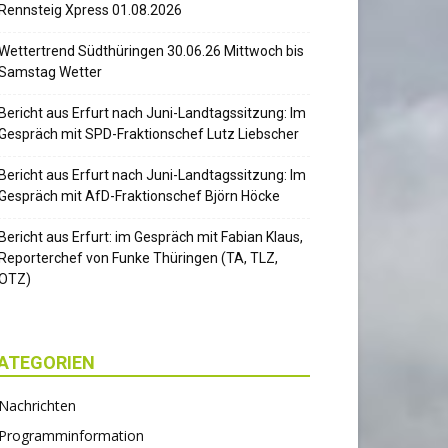
Rennsteig Xpress 01.08.2026
Wettertrend Südthüringen 30.06.26 Mittwoch bis
Samstag Wetter
Bericht aus Erfurt nach Juni-Landtagssitzung: Im
Gespräch mit SPD-Fraktionschef Lutz Liebscher
Bericht aus Erfurt nach Juni-Landtagssitzung: Im
Gespräch mit AfD-Fraktionschef Björn Höcke
Bericht aus Erfurt: im Gespräch mit Fabian Klaus,
Reporterchef von Funke Thüringen (TA, TLZ,
OTZ)
ATEGORIEN
Nachrichten
Programminformation