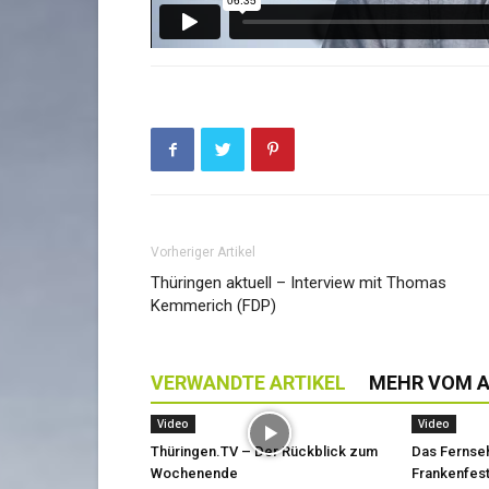
Vorheriger Artikel
Thüringen aktuell – Interview mit Thomas
Kemmerich (FDP)
VERWANDTE ARTIKEL
MEHR VOM 
Video
Video
Thüringen.TV – Der Rückblick zum
Das Fernse
Wochenende
Frankenfest