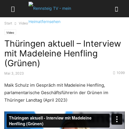
Start
Video
Video
Thüringen aktuell – Interview
mit Madeleine Henfling
(Grünen)
1099
Mai 3, 2023
Maik Schulz im Gespräch mit Madeleine Henfling,
parlamentarische Geschäftsführerin der Grünen im
Thüringer Landtag (April 2023)