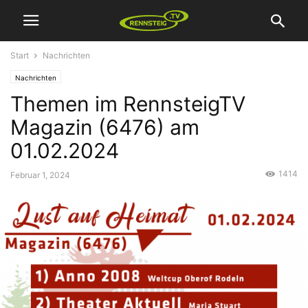
Start
Nachrichten
Nachrichten
Themen im RennsteigTV
Magazin (6476) am
01.02.2024
1414
Februar 1, 2024