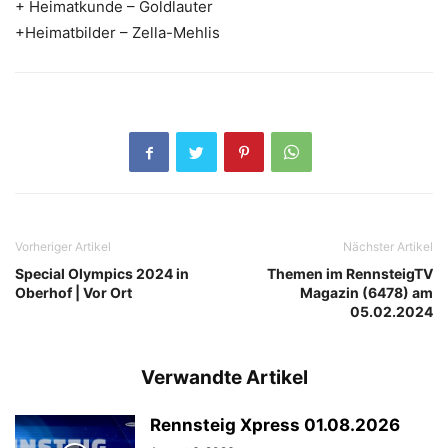
+ Heimatkunde – Goldlauter
+Heimatbilder – Zella-Mehlis
Vorheriger Artikel
Nächster Artikel
Special Olympics 2024 in
Themen im RennsteigTV
Oberhof | Vor Ort
Magazin (6478) am
05.02.2024
Verwandte Artikel
Rennsteig Xpress 01.08.2026