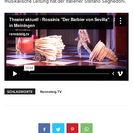
musikalische Leitung hat der Italiener Stefano Seghedoni.
SCHLAGWORTE
Rennsteig.TV