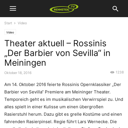
Start
Video
Video
Theater aktuell – Rossinis
„Der Barbier von Sevilla“ in
Meiningen
1238
Oktober 18, 2016
Am 14. Oktober 2016 feierte Rossinis Opernklassiker „Der
Barbier von Sevilla“ Premiere am Meininger Theater.
Temporeich geht es im musikalischen Verwirrspiel zu. Und
alles spielt in einer Kulisse um einen übergroßen
Rasierstuhl herum. Dazu gibt es grelle Kostüme und einen
fahrenden Rasierpinsel. Regie führt Lars Wernecke. Die