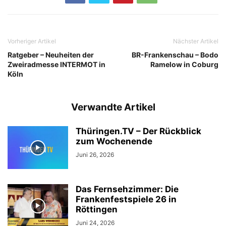
Vorheriger Artikel
Nächster Artikel
Ratgeber – Neuheiten der
BR-Frankenschau – Bodo
Zweiradmesse INTERMOT in
Ramelow in Coburg
Köln
Verwandte Artikel
Thüringen.TV – Der Rückblick
zum Wochenende
Juni 26, 2026
Das Fernsehzimmer: Die
Frankenfestspiele 26 in
Röttingen
Juni 24, 2026