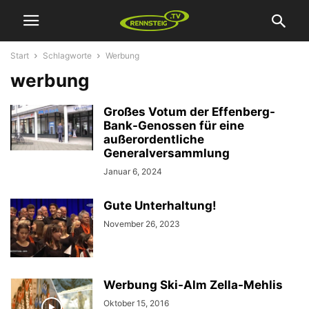
Start
Schlagworte
Werbung
werbung
Großes Votum der Effenberg-
Bank-Genossen für eine
außerordentliche
Generalversammlung
Januar 6, 2024
Gute Unterhaltung!
November 26, 2023
Werbung Ski-Alm Zella-Mehlis
Oktober 15, 2016