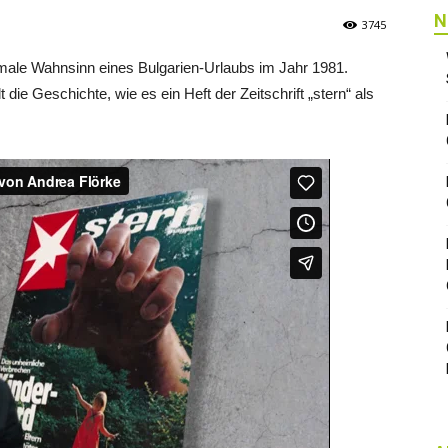
N
3745
rmale Wahnsinn eines Bulgarien-Urlaubs im Jahr 1981.
ie Geschichte, wie es ein Heft der Zeitschrift „stern“ als