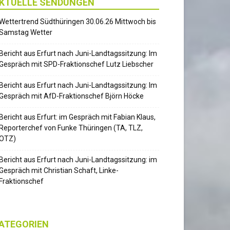
KTUELLE SENDUNGEN
Wettertrend Südthüringen 30.06.26 Mittwoch bis
Samstag Wetter
Bericht aus Erfurt nach Juni-Landtagssitzung: Im
Gespräch mit SPD-Fraktionschef Lutz Liebscher
Bericht aus Erfurt nach Juni-Landtagssitzung: Im
Gespräch mit AfD-Fraktionschef Björn Höcke
Bericht aus Erfurt: im Gespräch mit Fabian Klaus,
Reporterchef von Funke Thüringen (TA, TLZ,
OTZ)
Bericht aus Erfurt nach Juni-Landtagssitzung: im
Gespräch mit Christian Schaft, Linke-
Fraktionschef
ATEGORIEN