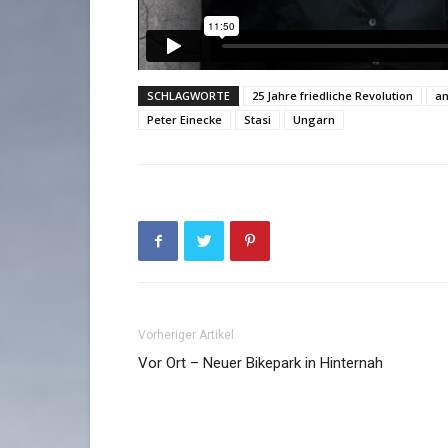
SCHLAGWORTE
25 Jahre friedliche Revolution
an
Peter Einecke
Stasi
Ungarn
Vorheriger Artikel
Vor Ort – Neuer Bikepark in Hinternah