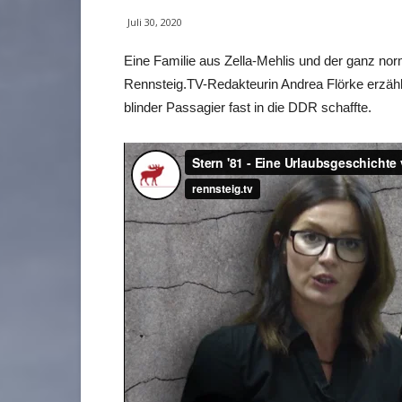
Juli 30, 2020
Eine Familie aus Zella-Mehlis und der ganz no
Rennsteig.TV-Redakteurin Andrea Flörke erzählt d
blinder Passagier fast in die DDR schaffte.