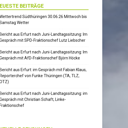
EUESTE BEITRÄGE
Wettertrend Südthüringen 30.06.26 Mittwoch bis
Samstag Wetter
Bericht aus Erfurt nach Juni-Landtagssitzung: Im
Gespräch mit SPD-Fraktionschef Lutz Liebscher
Bericht aus Erfurt nach Juni-Landtagssitzung: Im
Gespräch mit AfD-Fraktionschef Björn Höcke
Bericht aus Erfurt: im Gespräch mit Fabian Klaus,
Reporterchef von Funke Thüringen (TA, TLZ,
OTZ)
Bericht aus Erfurt nach Juni-Landtagssitzung: im
Gespräch mit Christian Schaft, Linke-
Fraktionschef