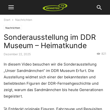
Start
Nachrichten
Nachrichten
Sonderausstellung im DDR
Museum – Heimatkunde
821
Dezember 22, 2025
In diesem Video besuchen wir die Sonderausstellung
„Unser Sandmännchen“ im DDR Museum Erfurt. Die
Ausstellung widmet sich einer der bekanntesten und
beliebtesten Figuren der DDR-Fernsehgeschichte und
zeigt, warum das Sandmännchen bis heute Generationen
begeistert.
🚀 Entdeckt originale Figuren, Fahrzeuge und Requisiten