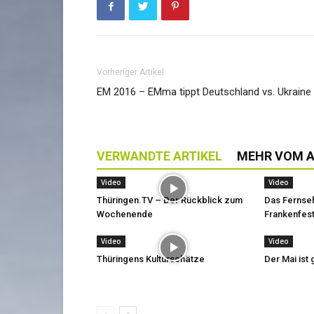
Vorheriger Artikel
EM 2016 – EMma tippt Deutschland vs. Ukraine
VERWANDTE ARTIKEL
MEHR VOM 
Video
Video
Thüringen.TV – Der Rückblick zum
Das Fernse
Wochenende
Frankenfest
Video
Video
Thüringens Kulturschätze
Der Mai is