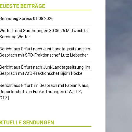
EUESTE BEITRÄGE
Rennsteig Xpress 01.08.2026
Wettertrend Südthüringen 30.06.26 Mittwoch bis
Samstag Wetter
Bericht aus Erfurt nach Juni-Landtagssitzung: Im
Gespräch mit SPD-Fraktionschef Lutz Liebscher
Bericht aus Erfurt nach Juni-Landtagssitzung: Im
Gespräch mit AfD-Fraktionschef Björn Höcke
Bericht aus Erfurt: im Gespräch mit Fabian Klaus,
Reporterchef von Funke Thüringen (TA, TLZ,
OTZ)
KTUELLE SENDUNGEN