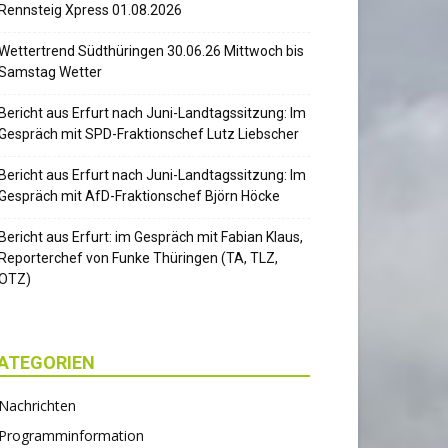
Rennsteig Xpress 01.08.2026
Wettertrend Südthüringen 30.06.26 Mittwoch bis
Samstag Wetter
Bericht aus Erfurt nach Juni-Landtagssitzung: Im
Gespräch mit SPD-Fraktionschef Lutz Liebscher
Bericht aus Erfurt nach Juni-Landtagssitzung: Im
Gespräch mit AfD-Fraktionschef Björn Höcke
Bericht aus Erfurt: im Gespräch mit Fabian Klaus,
Reporterchef von Funke Thüringen (TA, TLZ,
OTZ)
ATEGORIEN
Nachrichten
Programminformation