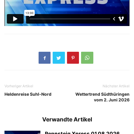
Vorheriger Artikel
Nächster Artikel
Heldenreise Suhl-Nord
Wettertrend Südthüringen
vom 2. Juni 2026
Verwandte Artikel
Rennsteig Xpress 01.08.2026