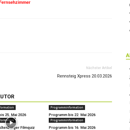
 Fernsehzimmer
A
Nächster Artikel
Rennsteig Xpress 20.03.2026
AUTOR
formation
Programminformation
s 25. Mai 2026
Programm bis 22. Mai 2026
formation
Programminformation
ltenburger Filmquiz
Programm bis 16. Mai 2026