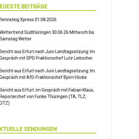
EUESTE BEITRÄGE
Rennsteig Xpress 01.08.2026
Wettertrend Südthüringen 30.06.26 Mittwoch bis
Samstag Wetter
Bericht aus Erfurt nach Juni-Landtagssitzung: Im
Gespräch mit SPD-Fraktionschef Lutz Liebscher
Bericht aus Erfurt nach Juni-Landtagssitzung: Im
Gespräch mit AfD-Fraktionschef Björn Höcke
Bericht aus Erfurt: im Gespräch mit Fabian Klaus,
Reporterchef von Funke Thüringen (TA, TLZ,
OTZ)
KTUELLE SENDUNGEN