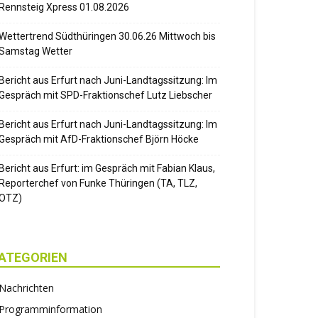
Rennsteig Xpress 01.08.2026
Wettertrend Südthüringen 30.06.26 Mittwoch bis
Samstag Wetter
Bericht aus Erfurt nach Juni-Landtagssitzung: Im
Gespräch mit SPD-Fraktionschef Lutz Liebscher
Bericht aus Erfurt nach Juni-Landtagssitzung: Im
Gespräch mit AfD-Fraktionschef Björn Höcke
Bericht aus Erfurt: im Gespräch mit Fabian Klaus,
Reporterchef von Funke Thüringen (TA, TLZ,
OTZ)
ATEGORIEN
Nachrichten
Programminformation