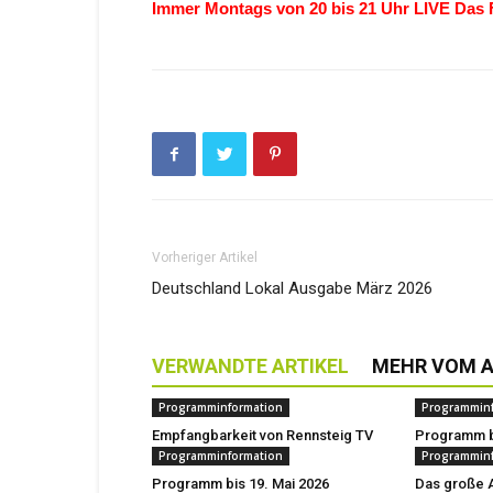
Immer Montags von 20 bis 21 Uhr LIVE Das
Vorheriger Artikel
Deutschland Lokal Ausgabe März 2026
VERWANDTE ARTIKEL
MEHR VOM 
Programminformation
Programmin
Empfangbarkeit von Rennsteig TV
Programm bi
Programminformation
Programmin
Programm bis 19. Mai 2026
Das große A