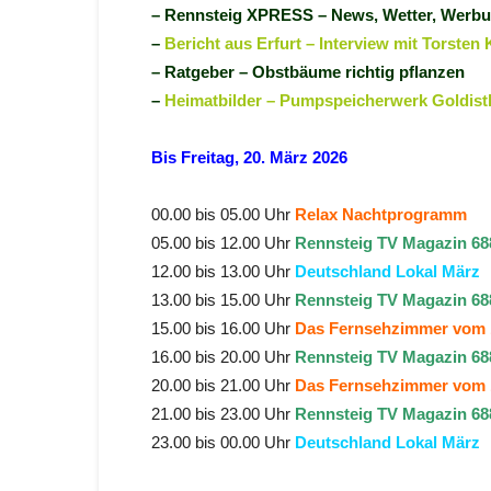
– Rennsteig XPRESS – News, Wetter, Werb
–
Bericht aus Erfurt – Interview mit Torsten
– Ratgeber – Obstbäume richtig pflanzen
–
Heimatbilder – Pumpspeicherwerk Goldist
Bis Freitag, 20. März 2026
00.00 bis 05.00 Uhr
Relax Nachtprogramm
05.00 bis 12.00 Uhr
Rennsteig TV Magazin 68
12.00 bis 13.00 Uhr
Deutschland Lokal März
13.00 bis 15.00 Uhr
Rennsteig TV Magazin 68
15.00 bis 16.00 Uhr
Das Fernsehzimmer vom 
16.00 bis 20.00 Uhr
Rennsteig TV Magazin 68
20.00 bis 21.00 Uhr
Das Fernsehzimmer vom 
21.00 bis 23.00 Uhr
Rennsteig TV Magazin 68
23.00 bis 00.00 Uhr
Deutschland Lokal März