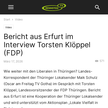
Start
Video
Video
Bericht aus Erfurt im
Interview Torsten Klöppel
(FDP)
571
März 17, 2026
Wie weiter mit den Liberalen in Thüringen? Landes-
Korrespondent der Thüringer Lokalsender Maik Schulz
(Oscar am Freitag TV Gotha) im Gespräch mit Torsten
Klöppel, Landesvorsitzender der FDP Thüringen. Bericht
aus Erfurt ist eine Kooperation der Thüringer Lokalsender
und wird unterstützt vom Aktionsplan „Lokale Vielfalt in