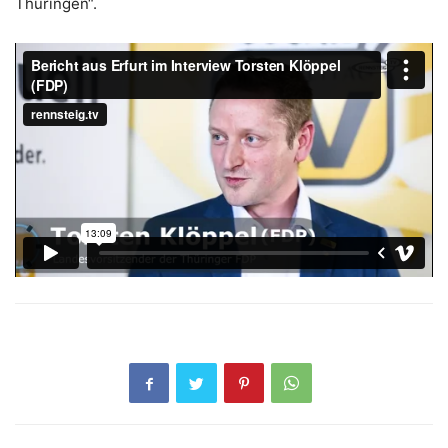
Thüringen“.