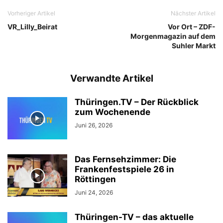
Vorheriger Artikel
Nächster Artikel
VR_Lilly_Beirat
Vor Ort – ZDF-
Morgenmagazin auf dem
Suhler Markt
Verwandte Artikel
Thüringen.TV – Der Rückblick
zum Wochenende
Juni 26, 2026
Das Fernsehzimmer: Die
Frankenfestspiele 26 in
Röttingen
Juni 24, 2026
Thüringen-TV – das aktuelle