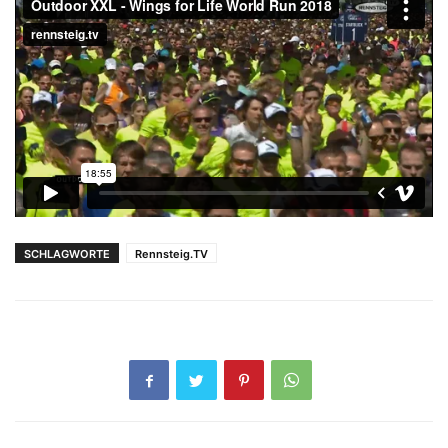
SCHLAGWORTE
Rennsteig.TV