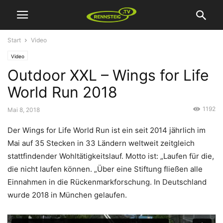
Start
Video
Video
Outdoor XXL – Wings for Life
World Run 2018
1192
Mai 8, 2018
Der Wings for Life World Run ist ein seit 2014 jährlich im
Mai auf 35 Stecken in 33 Ländern weltweit zeitgleich
stattfindender Wohltätigkeitslauf. Motto ist: „Laufen für die,
die nicht laufen können. „Über eine Stiftung fließen alle
Einnahmen in die Rückenmarkforschung. In Deutschland
wurde 2018 in München gelaufen.