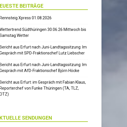
EUESTE BEITRÄGE
Rennsteig Xpress 01.08.2026
Wettertrend Südthüringen 30.06.26 Mittwoch bis
Samstag Wetter
Bericht aus Erfurt nach Juni-Landtagssitzung: Im
Gespräch mit SPD-Fraktionschef Lutz Liebscher
Bericht aus Erfurt nach Juni-Landtagssitzung: Im
Gespräch mit AfD-Fraktionschef Björn Höcke
Bericht aus Erfurt: im Gespräch mit Fabian Klaus,
Reporterchef von Funke Thüringen (TA, TLZ,
OTZ)
KTUELLE SENDUNGEN