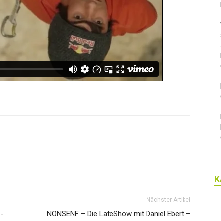
K
Nächster Artikel
-
NONSENF – Die LateShow mit Daniel Ebert –