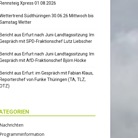
Rennsteig Xpress 01.08.2026
Wettertrend Südthüringen 30.06.26 Mittwoch bis
Samstag Wetter
Bericht aus Erfurt nach Juni-Landtagssitzung: Im
Gespräch mit SPD-Fraktionschef Lutz Liebscher
Bericht aus Erfurt nach Juni-Landtagssitzung: Im
Gespräch mit AfD-Fraktionschef Björn Höcke
Bericht aus Erfurt: im Gespräch mit Fabian Klaus,
Reporterchef von Funke Thüringen (TA, TLZ,
OTZ)
ATEGORIEN
Nachrichten
Programminformation