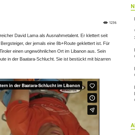
N
1236
rreicher David Lama als Ausnahmetalent. Er klettert seit
Bergsteiger, der jemals eine 8b+Route geklettert ist. Für
Tiroler einen ungewöhnlichen Ort im Libanon aus. Sein
te in der Baatara-Schlucht. Sie ist bestückt mit bizarren
A