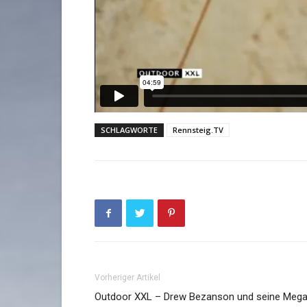
SCHLAGWORTE
Rennsteig.TV
Vorheriger Artikel
Outdoor XXL – Drew Bezanson und seine Mega