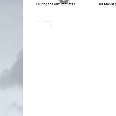
Thüringens Kulturschätze
Der Mai is