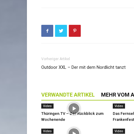
Vorheriger Artikel
Outdoor XXL – Der mit dem Nordlicht tanzt
VERWANDTE ARTIKEL
MEHR VOM 
Video
Video
Thüringen.TV – Der Rückblick zum
Das Fernse
Wochenende
Frankenfest
Video
Video