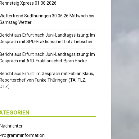
Rennsteig Xpress 01.08.2026
Wettertrend Südthüringen 30.06.26 Mittwoch bis
Samstag Wetter
Bericht aus Erfurt nach Juni-Landtagssitzung: Im
Gespräch mit SPD-Fraktionschef Lutz Liebscher
Bericht aus Erfurt nach Juni-Landtagssitzung: Im
Gespräch mit AfD-Fraktionschef Björn Höcke
Bericht aus Erfurt: im Gespräch mit Fabian Klaus,
Reporterchef von Funke Thüringen (TA, TLZ,
OTZ)
ATEGORIEN
Nachrichten
Programminformation