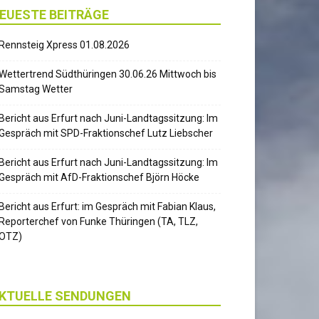
EUESTE BEITRÄGE
Rennsteig Xpress 01.08.2026
Wettertrend Südthüringen 30.06.26 Mittwoch bis
Samstag Wetter
Bericht aus Erfurt nach Juni-Landtagssitzung: Im
Gespräch mit SPD-Fraktionschef Lutz Liebscher
Bericht aus Erfurt nach Juni-Landtagssitzung: Im
Gespräch mit AfD-Fraktionschef Björn Höcke
Bericht aus Erfurt: im Gespräch mit Fabian Klaus,
Reporterchef von Funke Thüringen (TA, TLZ,
OTZ)
KTUELLE SENDUNGEN