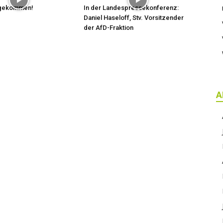
t gekommen!
In der Landespressekonferenz:
Daniel Haseloff, Stv. Vorsitzender
der AfD-Fraktion
A