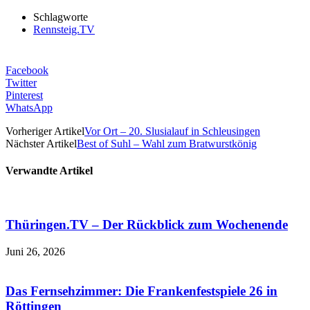
Schlagworte
Rennsteig.TV
Facebook
Twitter
Pinterest
WhatsApp
Vorheriger Artikel
Vor Ort – 20. Slusialauf in Schleusingen
Nächster Artikel
Best of Suhl – Wahl zum Bratwurstkönig
Verwandte Artikel
Thüringen.TV – Der Rückblick zum Wochenende
Juni 26, 2026
Das Fernsehzimmer: Die Frankenfestspiele 26 in
Röttingen