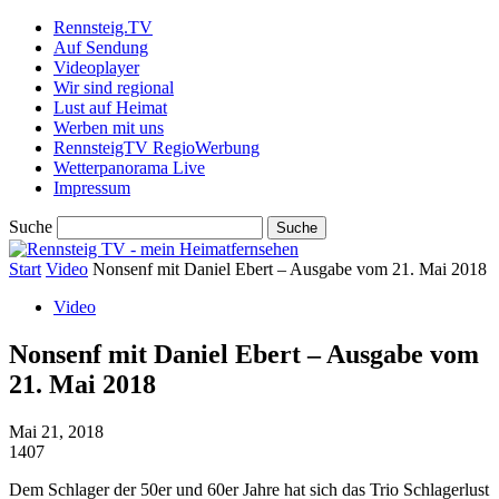
Rennsteig.TV
Auf Sendung
Videoplayer
Wir sind regional
Lust auf Heimat
Werben mit uns
RennsteigTV RegioWerbung
Wetterpanorama Live
Impressum
Suche
Start
Video
Nonsenf mit Daniel Ebert – Ausgabe vom 21. Mai 2018
Video
Nonsenf mit Daniel Ebert – Ausgabe vom
21. Mai 2018
Mai 21, 2018
1407
Dem Schlager der 50er und 60er Jahre hat sich das Trio Schlagerlust