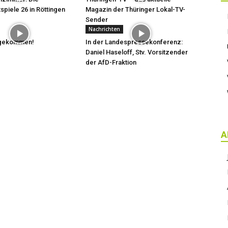
spiele 26 in Röttingen
Magazin der Thüringer Lokal-TV-
Sender
Nachrichten
t gekommen!
In der Landespressekonferenz:
Daniel Haseloff, Stv. Vorsitzender
der AfD-Fraktion
A