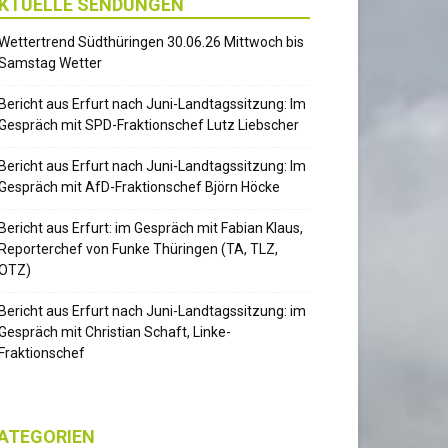
KTUELLE SENDUNGEN
Wettertrend Südthüringen 30.06.26 Mittwoch bis
Samstag Wetter
Bericht aus Erfurt nach Juni-Landtagssitzung: Im
Gespräch mit SPD-Fraktionschef Lutz Liebscher
Bericht aus Erfurt nach Juni-Landtagssitzung: Im
Gespräch mit AfD-Fraktionschef Björn Höcke
Bericht aus Erfurt: im Gespräch mit Fabian Klaus,
Reporterchef von Funke Thüringen (TA, TLZ,
OTZ)
Bericht aus Erfurt nach Juni-Landtagssitzung: im
Gespräch mit Christian Schaft, Linke-
Fraktionschef
ATEGORIEN