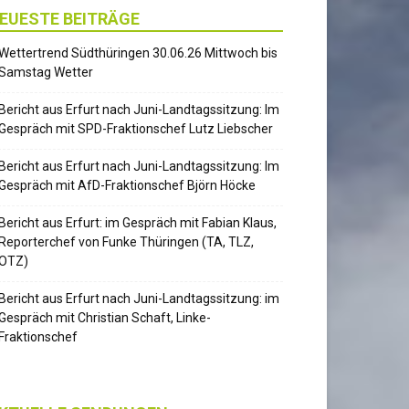
EUESTE BEITRÄGE
Wettertrend Südthüringen 30.06.26 Mittwoch bis
Samstag Wetter
Bericht aus Erfurt nach Juni-Landtagssitzung: Im
Gespräch mit SPD-Fraktionschef Lutz Liebscher
Bericht aus Erfurt nach Juni-Landtagssitzung: Im
Gespräch mit AfD-Fraktionschef Björn Höcke
Bericht aus Erfurt: im Gespräch mit Fabian Klaus,
Reporterchef von Funke Thüringen (TA, TLZ,
OTZ)
Bericht aus Erfurt nach Juni-Landtagssitzung: im
Gespräch mit Christian Schaft, Linke-
Fraktionschef