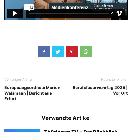
Vorheriger Artikel
Nächster Artikel
Europaabgeordnete Marion
Berufsfeuerwehrtag 2025 |
Walsmann | Bericht aus
Vor Ort
Erfurt
Verwandte Artikel