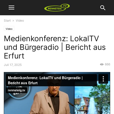
Start
Video
Video
Medienkonferenz: LokalTV
und Bürgeradio | Bericht aus
Erfurt
666
Juli 17, 2025