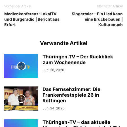
Vorheriger Artikel
Nächster Artikel
Medienkonferenz: LokalTV
Singertaler – Ein Lied kann
und Bürgeradio | Bericht aus
eine Brücke bauen |
Erfurt
Kulturcouch
Verwandte Artikel
Thüringen.TV – Der Rückblick
zum Wochenende
Juni 26, 2026
Das Fernsehzimmer: Die
Frankenfestspiele 26 in
Röttingen
Juni 24, 2026
Thüringen-TV – das aktuelle