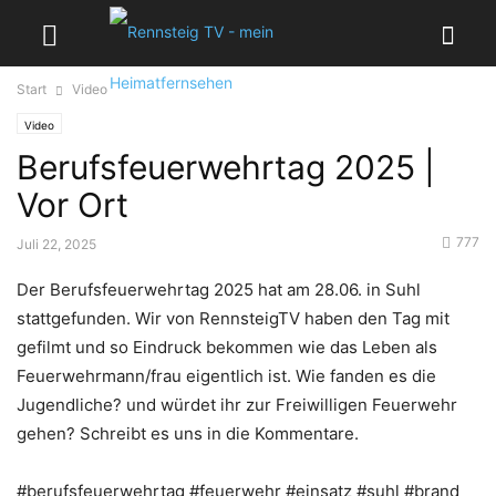
Start
Video
Video
Berufsfeuerwehrtag 2025 |
Vor Ort
777
Juli 22, 2025
Der Berufsfeuerwehrtag 2025 hat am 28.06. in Suhl
stattgefunden. Wir von RennsteigTV haben den Tag mit
gefilmt und so Eindruck bekommen wie das Leben als
Feuerwehrmann/frau eigentlich ist. Wie fanden es die
Jugendliche? und würdet ihr zur Freiwilligen Feuerwehr
gehen? Schreibt es uns in die Kommentare.
#berufsfeuerwehrtag #feuerwehr #einsatz #suhl #brand