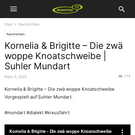
Start
Nachrichten
Nachrichten
Kornelia & Brigitte – Die zwä
woppe Knoatschweibe |
Suhler Mundart
714
März 5, 2025
Kornelia & Brigitte – Die zwä woppe Knoatschweibe
Vorgespielt auf Suhler Mundart.
#mundart #dialekt #kreuzfahrt